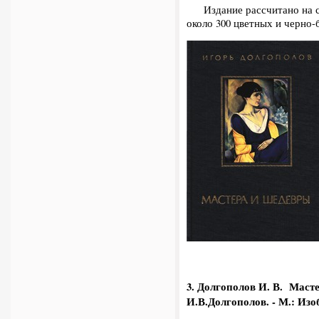
Издание рассчитано на са
около 300 цветных и черно
3. Долгополов И. В.
Мастер
И.В.Долгополов. - М.: Изобр