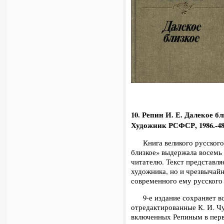
10. Репин И. Е.
Далекое близ
Художник РСФСР, 1986.-488
Книга великого русского х
близкое» выдержала восемь
читателю. Текст представля
художника, но и чрезвычай
современного ему русского 
9-е издание сохраняет все
отредактированные К. И. Чу
включенных Репиным в перву