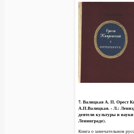
7. Валицкая А. П. Орест К
А.П.Валицкая. - Л.: Лениз
деятели культуры и науки
Ленинграде).
Книга о замечательном рус