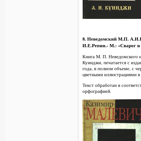
8. Неведомский М.П. А.И
И.Е.Репин.- М.: «Сварог и К
Книга М. П. Неведомского и 
Куинджи, печатается с изда
года, в полном объеме, с ч
цветными иллюстрациями в 
Текст обработан в соответс
орфографией.