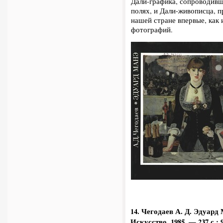
Дали-графика, сопроводивш
полях, и Дали-живописца, 
нашей стране впервые, как
фотографий.
14. Чегодаев А. Д.
Эдуард М
Искусство, 1985. — 237 с.: 9