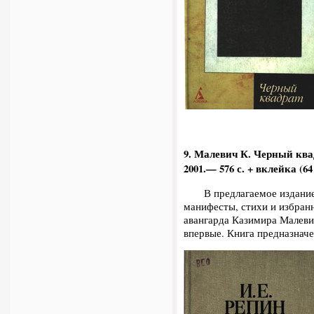
9. Малевич К. Черный ква
2001.— 576 с. + вклейка (64 
В предлагаемое издание в
манифесты, стихи и избран
авангарда Казимира Малеви
впервые. Книга предназначе