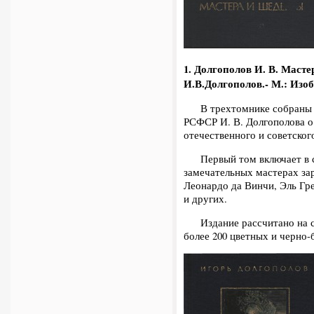
1. Долгополов И. В.
Мастер
И.В.Долгополов.- М.: Изобра
В трехтомнике собраны ра
РСФСР И. В. Долгополова о
отечественного и советског
Первый том включает в се
замечательных мастерах зар
Леонардо да Винчи, Эль Гре
и других.
Издание рассчитано на са
более 200 цветных и черно