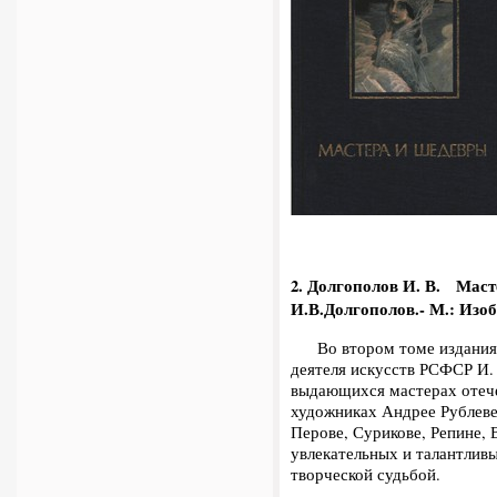
2. Долгополов И. В.
Мастера
И.В.Долгополов.- М.: Изобра
Во втором томе издания 
деятеля искусств РСФСР И. 
выдающихся мастерах отече
художниках Андрее Рублеве
Перове, Сурикове, Репине, 
увлекательных и талантливы
творческой судьбой.