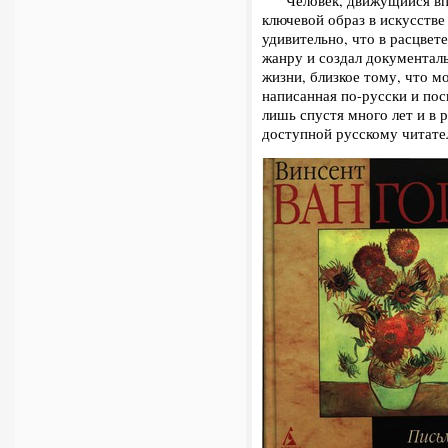
Человек, движущийся впе
ключевой образ в искусстве
удивительно, что в расцве
жанру и создал документал
жизни, близкое тому, что м
написанная по-русски и пос
лишь спустя много лет и в р
доступной русскому читате