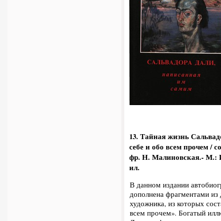
13. Тайная жизнь Сальвад
себе и обо всем прочем / сос
фр. Н. Малиновская.- М.: И
ил.
В данном издании автобиог
дополнена фрагментами из 
художника, из которых сост
всем прочем». Богатый илл