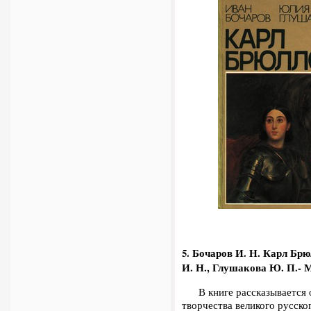
5. Бочаров И. Н.
Карл Брю
И. Н., Глушакова Ю. П.- 
В книге рассказывается о
творчества велико­го русс