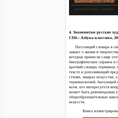
4. Знаменитые
русские ху
СПб.: Азбука-классика, 20
Настоящий словарь в своб
зывает о жизни и творчеств
которые принесли славу от
биогра­фических справок и 
краткий словарь терминов,
тексте и дополняющий пред
стилях, жанрах искусства, 
терминологией, бытующей в
всем, кто интере­суется во
может быть рекомендован 
общеобразовательных школ, 
искусств.
Книга иллюстрирова