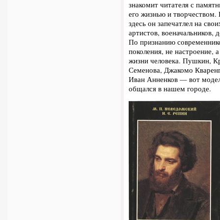
знакомит читателя с памят
его жизнью и творчеством.
здесь он запечатлел на сво
артистов, военачальников, 
По признанию современников
поколения, не настроение,
жизни человека. Пушкин, К
Семенова, Джакомо Кваренг
Иван Анненков — вот модели
общался в нашем городе.