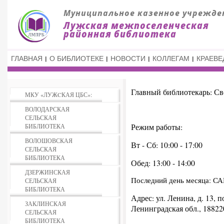
ГЛАВНАЯ
О БИБЛИОТЕКЕ
НОВОСТИ
КОЛЛЕГАМ
КРАЕВЕ
Главный библиотекарь: С
МКУ «ЛУЖCКАЯ ЦБС»:
ВОЛОДАРСКАЯ
СЕЛЬСКАЯ
Режим работы:
БИБЛИОТЕКА
ВОЛОШОВСКАЯ
Вт - Сб: 10:00 - 17:00
СЕЛЬСКАЯ
БИБЛИОТЕКА
Обед: 13:00 - 14:00
ДЗЕРЖИНСКАЯ
Последний день месяца:
СЕЛЬСКАЯ
БИБЛИОТЕКА
Адрес: ул. Ленина, д. 13, 
ЗАКЛИНСКАЯ
Ленинградская обл., 18822
СЕЛЬСКАЯ
БИБЛИОТЕКА