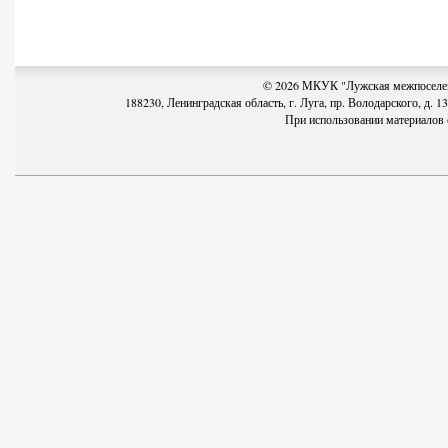
© 2026 МКУК "Лужская межпоселен
188230, Ленинградская область, г. Луга, пр. Володарского, д. 13-
При использовании материалов с