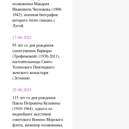
полковника Макария
Ивановича Чеснокова (1900-
1942), военная биография
которого тесно связана с
Лугой.
17-08-2025
95 лет со дня рождения
схиигумении Варвары
(Трофимовой) (1930-2011),
настоятельницы Свято-
Успенского Пюхтицкого
женского монастыря
(Эстония).
25-08-2025
115 лет со дня рождения
Павла Петровича Кузьмина
(1910-1964), одного из
виднейших акустиков
советского Военно-Морского
флота, инженер-полковника,