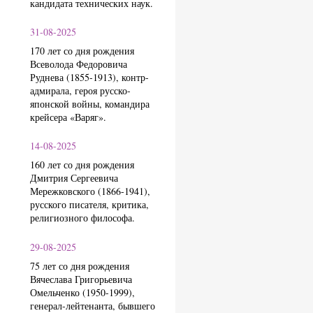
кандидата технических наук.
31-08-2025
170 лет со дня рождения
Всеволода Федоровича
Руднева (1855-1913), контр-
адмирала, героя русско-
японской войны, командира
крейсера «Варяг».
14-08-2025
160 лет со дня рождения
Дмитрия Сергеевича
Мережковского (1866-1941),
русского писателя, критика,
религиозного философа.
29-08-2025
75 лет со дня рождения
Вячеслава Григорьевича
Омельченко (1950-1999),
генерал-лейтенанта, бывшего