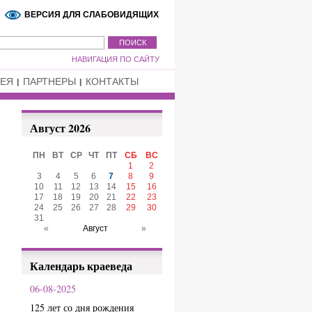
ВЕРСИЯ ДЛЯ СЛАБОВИДЯЩИХ
НАВИГАЦИЯ ПО САЙТУ
РЕЯ
ПАРТНЕРЫ
КОНТАКТЫ
Август 2026
ПН
ВТ
СР
ЧТ
ПТ
СБ
ВС
1
2
3
4
5
6
7
8
9
10
11
12
13
14
15
16
17
18
19
20
21
22
23
24
25
26
27
28
29
30
31
«
Август
»
Календарь краеведа
06-08-2025
125 лет со дня рождения