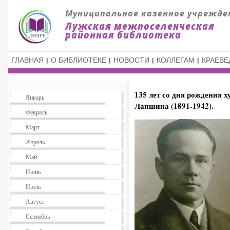
ГЛАВНАЯ
О БИБЛИОТЕКЕ
НОВОСТИ
КОЛЛЕГАМ
КРАЕВЕ
135 лет со дня рождения
Январь
Лапшина (1891-1942).
Февраль
Март
Апрель
Май
Июнь
Июль
Август
Сентябрь