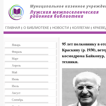
ГЛАВНАЯ
О БИБЛИОТЕКЕ
НОВОСТИ
КОЛЛЕГАМ
КРАЕВЕ
95 лет полковнику в о
Январь
Краскину (р. 1930), ве
Февраль
космодрома Байконур,
Март
техники.
Апрель
Май
Июнь
Июль
Август
Сентябрь